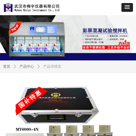
首页
ꄲ
产品中心
ꄲ
产品详情页