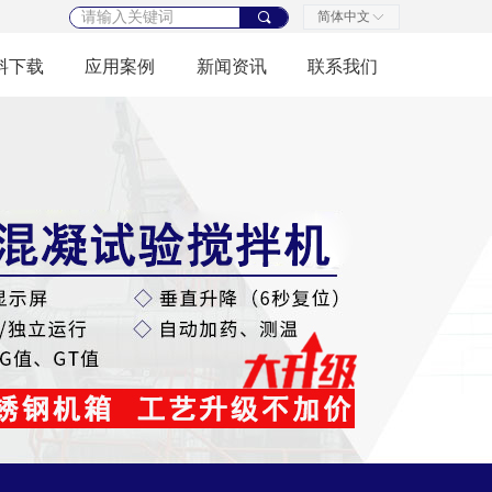
简体中文
끠
ꀅ
料下载
应用案例
新闻资讯
联系我们