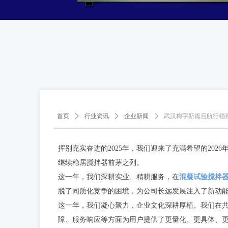
首页
ꄲ
行业资讯
ꄲ
企业新闻
ꄲ
武汉梅宇新篇启航行稳
挥别充实奋进的2025年，我们迎来了充满希望的20
继续稳居搅拌器前茅之列。
这一年，我们深耕实业、精耕服务，在
混凝试验搅拌
脱了同质化竞争的困境，为公司长远发展注入了新动能
这一年，我们凝心聚力，企业文化深耕厚植。我们在
障、服务响应等方面为用户提供了更量化、更具体、更