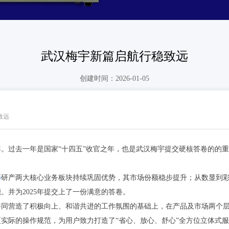
武汉梅宇新篇启航行稳致远
创建时间：
2026-01-05
致远
26年。过去一年是国家“十四五”收官之年，也是武汉梅宇提交硬核答卷的
器
研产两大核心业务板块持续巩固优势，其市场份额稳步提升；从数显到
。并为2025年提交上了一份满意的答卷。
共同营造了积极向上、和谐共进的工作氛围的基础上，在产品及市场两个
实际的操作规范，为用户致力打造了“省心、放心、舒心”全方位立体式